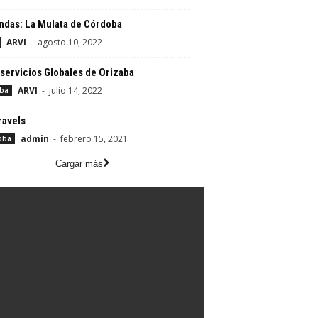
ndas: La Mulata de Córdoba
ARVI
-
agosto 10, 2022
servicios Globales de Orizaba
ARVI
-
julio 14, 2022
aba
ravels
admin
-
febrero 15, 2021
oba
Cargar más