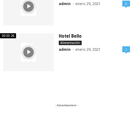
admin
-
enero 29, 2021
0
Hotel Bello
00:03:26
Alimentación
admin
-
enero 29, 2021
2
- Advertisement -