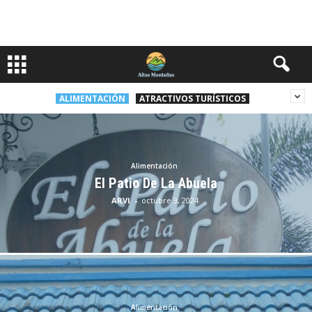
ALIMENTACIÓN
ATRACTIVOS TURÍSTICOS
Alimentación
El Patio De La Abuela
ARVI
-
octubre 3, 2024
Alimentación