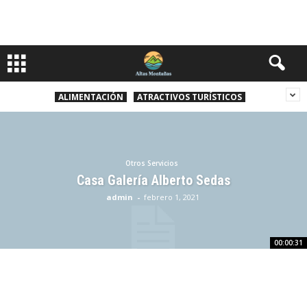
ALIMENTACIÓN
ATRACTIVOS TURÍSTICOS
Otros Servicios
Casa Galería Alberto Sedas
admin
-
febrero 1, 2021
00:00:31