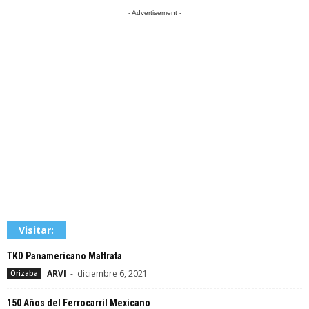
- Advertisement -
Visitar:
TKD Panamericano Maltrata
ARVI
-
diciembre 6, 2021
Orizaba
150 Años del Ferrocarril Mexicano