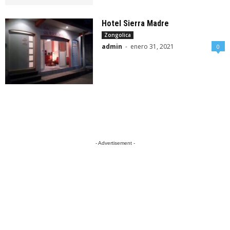
Hotel Sierra Madre
Zongolica
admin
-
enero 31, 2021
0
- Advertisement -