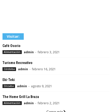
Visitar:
Café Osorio
admin
-
febrero 3, 2021
Alimentación
Turismo Recreativo
admin
-
febrero 16, 2021
Córdoba
Eki-Teki
admin
-
agosto 9, 2021
Orizaba
The Home Grill La Braza
admin
-
febrero 2, 2021
Alimentación
Cargar más