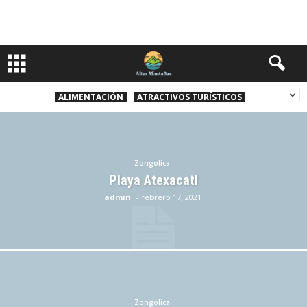
ALIMENTACIÓN
ATRACTIVOS TURÍSTICOS
Zongolica
Playa Atexacatl
admin
-
febrero 17, 2021
Zongolica