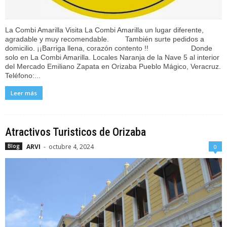
La Combi Amarilla Visita La Combi Amarilla un lugar diferente,
agradable y muy recomendable. También surte pedidos a
domicilio. ¡¡Barriga llena, corazón contento !! Donde
solo en La Combi Amarilla. Locales Naranja de la Nave 5 al interior
del Mercado Emiliano Zapata en Orizaba Pueblo Mágico, Veracruz.
Teléfono:...
Leer más
Atractivos Turisticos de Orizaba
ARVI
-
octubre 4, 2024
Blog
0