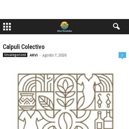
Calpuli Colectivo
ARVI
-
agosto 7, 2026
Uncategorized
0