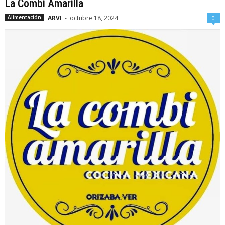
La Combi Amarilla
ARVI
-
octubre 18, 2024
Alimentación
0