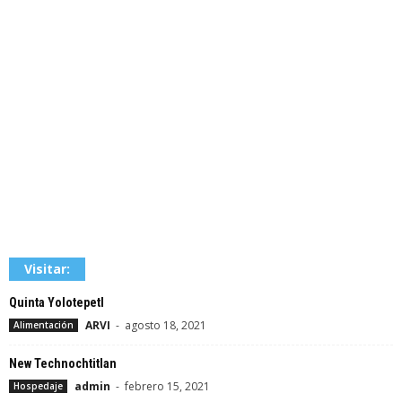
Visitar:
Quinta Yolotepetl
ARVI
-
agosto 18, 2021
Alimentación
New Technochtitlan
admin
-
febrero 15, 2021
Hospedaje