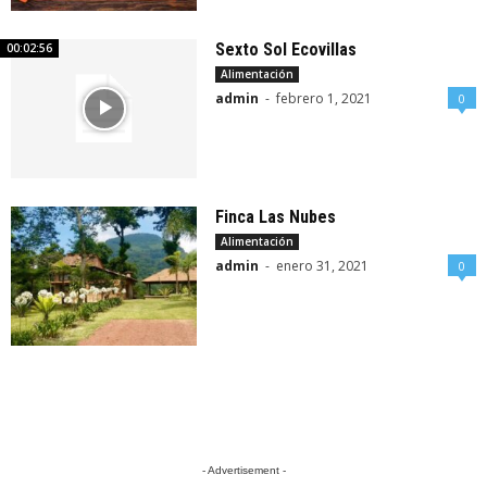
Sexto Sol Ecovillas
00:02:56
Alimentación
admin
-
febrero 1, 2021
0
Finca Las Nubes
Alimentación
admin
-
enero 31, 2021
0
- Advertisement -