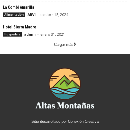
La Combi Amarilla
ARVI
-
octubre 18, 2024
Alimentación
Hotel Sierra Madre
admin
-
enero 31, 2021
Hospedaje
Cargar más
Sitio desarrollado por
Conexión Creativa