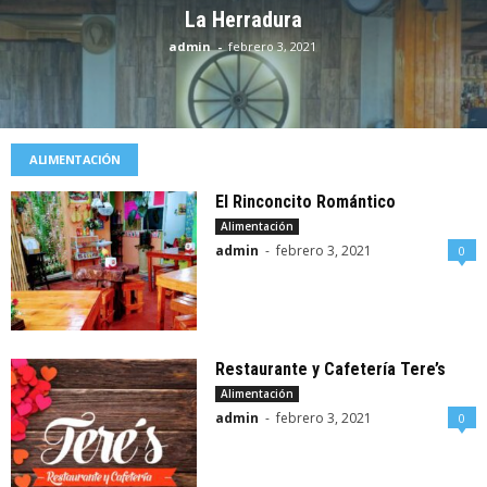
La Herradura
admin
-
febrero 3, 2021
ALIMENTACIÓN
El Rinconcito Romántico
Alimentación
admin
-
febrero 3, 2021
0
Restaurante y Cafetería Tere’s
Alimentación
admin
-
febrero 3, 2021
0