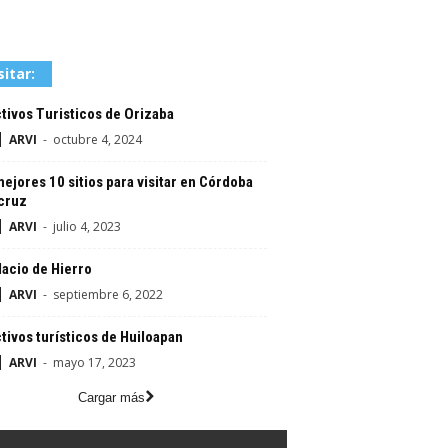
sitar:
tivos Turisticos de Orizaba
ARVI
-
octubre 4, 2024
ejores 10 sitios para visitar en Córdoba
cruz
ARVI
-
julio 4, 2023
lacio de Hierro
ARVI
-
septiembre 6, 2022
tivos turísticos de Huiloapan
ARVI
-
mayo 17, 2023
Cargar más