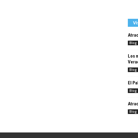
Vi
Atrac
Blog
Los m
Vera
Blog
El Pa
Blog
Atrac
Blog