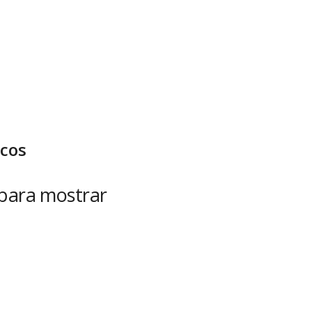
icos
 para mostrar