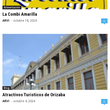
Alimentación
La Combi Amarilla
ARVI
-
octubre 18, 2024
0
Blog
Atractivos Turisticos de Orizaba
ARVI
-
octubre 4, 2024
0