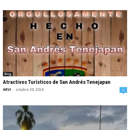
Blog
Atractivos Turísticos de San Andrés Tenejapan
ARVI
-
octubre 29, 2024
0