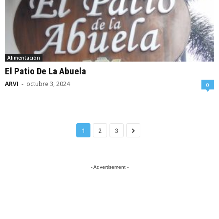
Alimentación
El Patio De La Abuela
ARVI
-
octubre 3, 2024
0
1
2
3
- Advertisement -