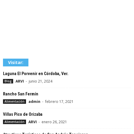
Visitar:
Laguna El Porvenir en Córdoba, Ver.
ARVI
-
junio 21, 2024
Blog
Rancho San Fermín
admin
-
febrero 17, 2021
Alimentación
Villas Pico de Orizaba
ARVI
-
enero 26, 2021
Alimentación