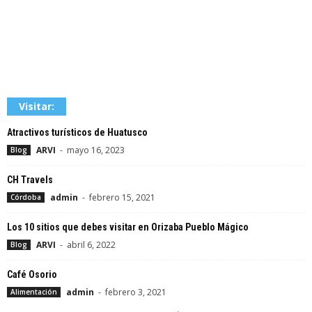
Visitar:
Atractivos turísticos de Huatusco
ARVI
-
mayo 16, 2023
Blog
CH Travels
admin
-
febrero 15, 2021
Córdoba
Los 10 sitios que debes visitar en Orizaba Pueblo Mágico
ARVI
-
abril 6, 2022
Blog
Café Osorio
admin
-
febrero 3, 2021
Alimentación