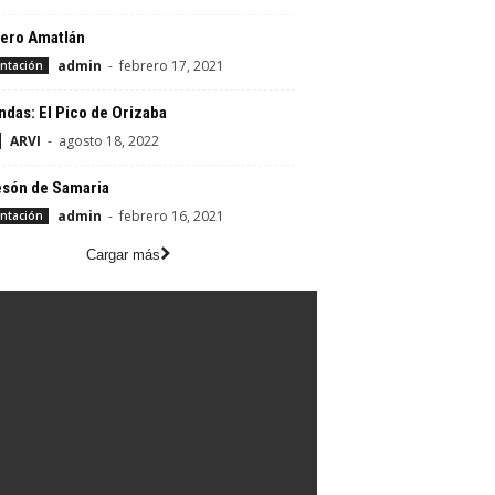
ero Amatlán
admin
-
febrero 17, 2021
ntación
das: El Pico de Orizaba
ARVI
-
agosto 18, 2022
esón de Samaria
admin
-
febrero 16, 2021
ntación
Cargar más