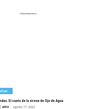
- Advertisement -
sitar:
das: El canto de la sirena de Ojo de Agua
ARVI
-
agosto 17, 2022