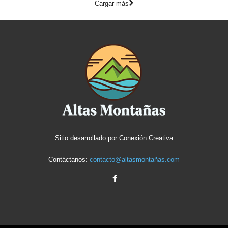
Cargar más
Sitio desarrollado por
Conexión Creativa
Contáctanos:
contacto@altasmontañas.com