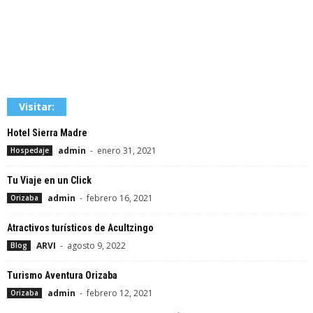
Visitar:
Hotel Sierra Madre
admin
-
enero 31, 2021
Hospedaje
Tu Viaje en un Click
admin
-
febrero 16, 2021
Orizaba
Atractivos turísticos de Acultzingo
ARVI
-
agosto 9, 2022
Blog
Turismo Aventura Orizaba
admin
-
febrero 12, 2021
Orizaba