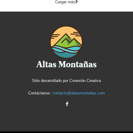
Cargar más
Sitio desarrollado por
Conexión Creativa
Contáctanos:
contacto@altasmontañas.com