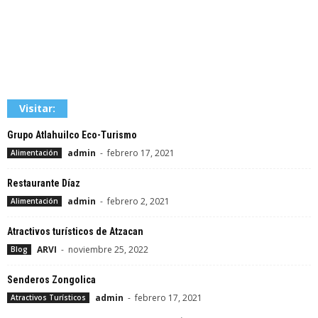
Visitar:
Grupo Atlahuilco Eco-Turismo
admin
-
febrero 17, 2021
Alimentación
Restaurante Díaz
admin
-
febrero 2, 2021
Alimentación
Atractivos turísticos de Atzacan
ARVI
-
noviembre 25, 2022
Blog
Senderos Zongolica
admin
-
febrero 17, 2021
Atractivos Turísticos