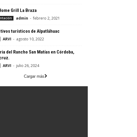
ome Grill La Braza
admin
-
febrero 2, 2021
ntación
tivos turísticos de Alpatláhuac
ARVI
-
agosto 10, 2022
ria del Rancho San Matías en Córdoba,
cruz.
ARVI
-
julio 26, 2024
Cargar más