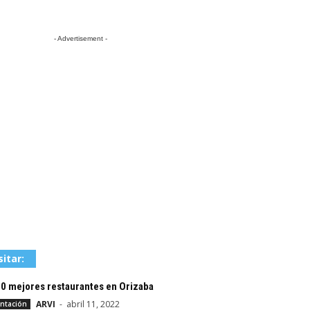
- Advertisement -
sitar:
10 mejores restaurantes en Orizaba
ARVI
-
abril 11, 2022
ntación