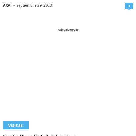
ARVI
-
septiembre 29, 2023
0
- Advertisement -
Visitar: