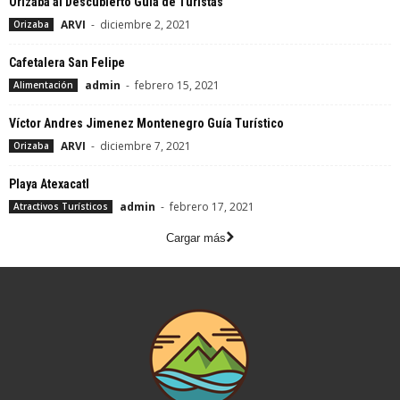
Orizaba al Descubierto Guía de Turistas
ARVI
-
diciembre 2, 2021
Orizaba
Cafetalera San Felipe
admin
-
febrero 15, 2021
Alimentación
Víctor Andres Jimenez Montenegro Guía Turístico
ARVI
-
diciembre 7, 2021
Orizaba
Playa Atexacatl
admin
-
febrero 17, 2021
Atractivos Turísticos
Cargar más