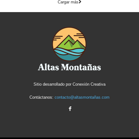
Cargar más
Sitio desarrollado por
Conexión Creativa
Contáctanos:
contacto@altasmontañas.com