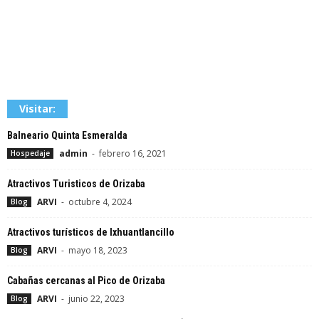
Visitar:
Balneario Quinta Esmeralda
admin
-
febrero 16, 2021
Hospedaje
Atractivos Turisticos de Orizaba
ARVI
-
octubre 4, 2024
Blog
Atractivos turísticos de Ixhuantlancillo
ARVI
-
mayo 18, 2023
Blog
Cabañas cercanas al Pico de Orizaba
ARVI
-
junio 22, 2023
Blog