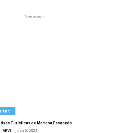
- Advertisement -
sitar:
ctivos Turísticos de Mariano Escobedo
ARVI
-
junio 5, 2024