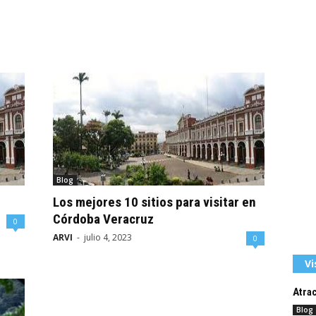
Blog
Los mejores 10 sitios para visitar en
Córdoba Veracruz
0
ARVI
-
julio 4, 2023
0
Vi
Atra
Blog