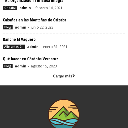
TRL Organización Turistica Integral
admin
-
febrero 16, 2021
Orizaba
Cabañas en las Montañas de Orizaba
admin
-
junio 22, 2023
Blog
Rancho El Vaquero
admin
-
enero 31, 2021
Alimentación
Qué hacer en Córdoba Veracruz
admin
-
agosto 15, 2023
Blog
Cargar más