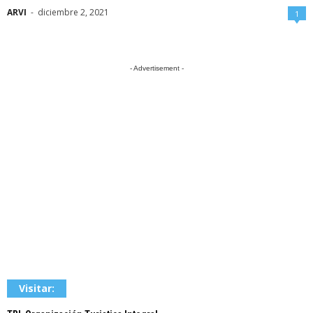
ARVI
-
diciembre 2, 2021
1
- Advertisement -
Visitar: