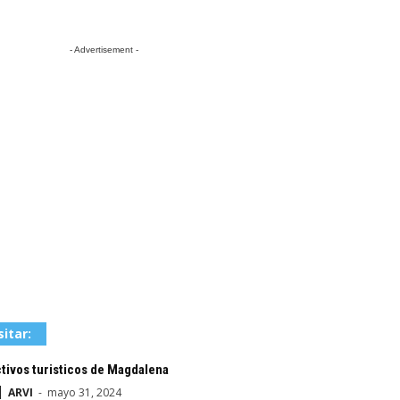
- Advertisement -
sitar:
tivos turisticos de Magdalena
ARVI
-
mayo 31, 2024