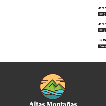
Atrac
Blog
Atrac
Blog
Tu Vi
Oriz