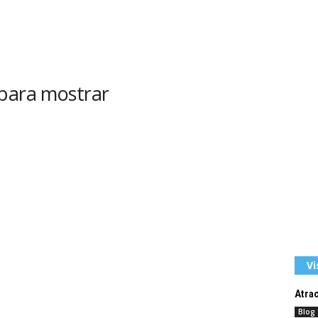
 para mostrar
Vi
Atrac
Blog