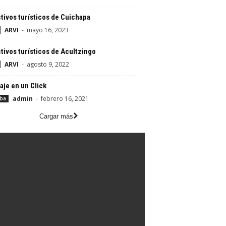
tivos turísticos de Cuichapa
ARVI
-
mayo 16, 2023
tivos turísticos de Acultzingo
ARVI
-
agosto 9, 2022
aje en un Click
admin
-
febrero 16, 2021
aba
Cargar más