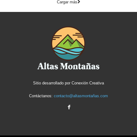
Cargar más
Sitio desarrollado por
Conexión Creativa
Contáctanos:
contacto@altasmontañas.com