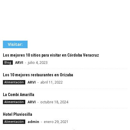
Visitar:
Los mejores 10 sitios para visitar en Córdoba Veracruz
ARVI
-
julio 4, 2023
Blog
Los 10 mejores restaurantes en Orizaba
ARVI
-
abril 11, 2022
Alimentación
La Combi Amarilla
ARVI
-
octubre 18, 2024
Alimentación
Hotel Pluviosilla
admin
-
enero 29, 2021
Alimentación