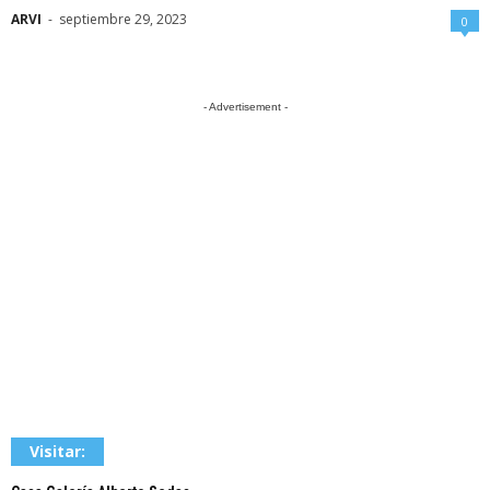
ARVI
-
septiembre 29, 2023
0
- Advertisement -
Visitar: