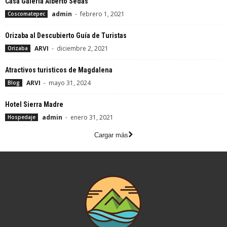
Casa Galería Alberto Sedas
admin
-
febrero 1, 2021
Coscomatepec
Orizaba al Descubierto Guía de Turistas
ARVI
-
diciembre 2, 2021
Orizaba
Atractivos turisticos de Magdalena
ARVI
-
mayo 31, 2024
Blog
Hotel Sierra Madre
admin
-
enero 31, 2021
Hospedaje
Cargar más