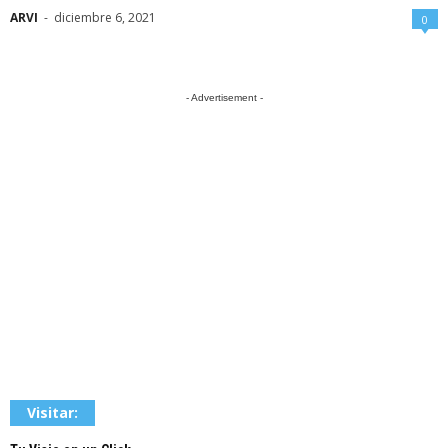
ARVI
-
diciembre 6, 2021
0
- Advertisement -
Visitar: