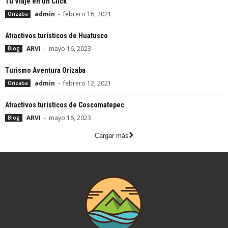
Tu Viaje en un Click
admin
-
febrero 16, 2021
Orizaba
Atractivos turísticos de Huatusco
ARVI
-
mayo 16, 2023
Blog
Turismo Aventura Orizaba
admin
-
febrero 12, 2021
Orizaba
Atractivos turísticos de Coscomatepec
ARVI
-
mayo 16, 2023
Blog
Cargar más