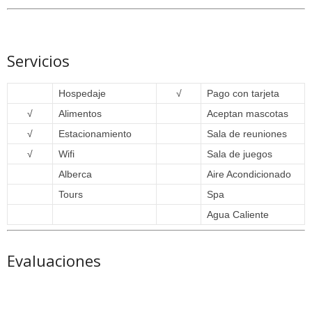
Servicios
Hospedaje
√
Pago con tarjeta
√
Alimentos
Aceptan mascotas
√
Estacionamiento
Sala de reuniones
√
Wifi
Sala de juegos
Alberca
Aire Acondicionado
Tours
Spa
Agua Caliente
Evaluaciones