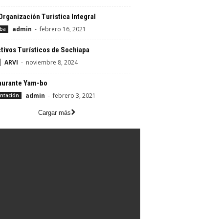
rganización Turistica Integral
admin
-
febrero 16, 2021
aba
tivos Turísticos de Sochiapa
ARVI
-
noviembre 8, 2024
aurante Yam-bo
admin
-
febrero 3, 2021
ntación
Cargar más