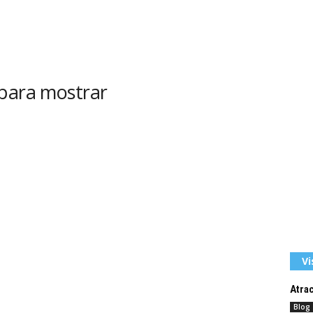
 para mostrar
Vi
Atrac
Blog