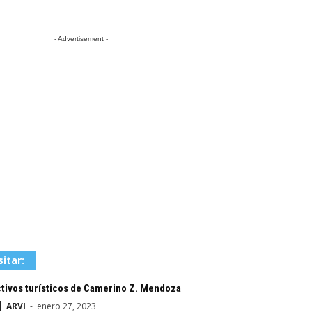
- Advertisement -
sitar:
tivos turísticos de Camerino Z. Mendoza
ARVI
-
enero 27, 2023