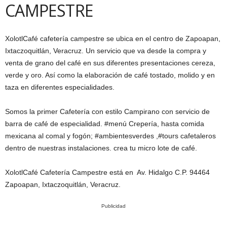
CAMPESTRE
XolotlCafé cafetería campestre se ubica en el centro de Zapoapan,
Ixtaczoquitlán, Veracruz. Un servicio que va desde la compra y
venta de grano del café en sus diferentes presentaciones cereza,
verde y oro. Así como la elaboración de café tostado, molido y en
taza en diferentes especialidades.
Somos la primer Cafetería con estilo Campirano con servicio de
barra de café de especialidad. #menú Crepería, hasta comida
mexicana al comal y fogón; #ambientesverdes ,#tours cafetaleros
dentro de nuestras instalaciones. crea tu micro lote de café.
XolotlCafé Cafetería Campestre está en Av. Hidalgo C.P. 94464
Zapoapan, Ixtaczoquitlán, Veracruz.
Publicidad