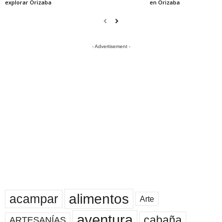
explorar Orizaba
en Orizaba
- Advertisement -
alimentos
acampar
Arte
aventura
cabaña
ARTESANÍAS