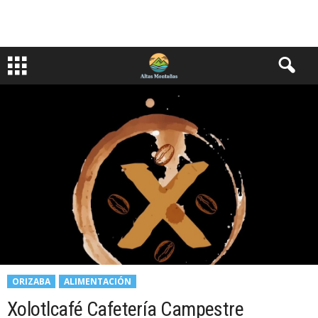
ORIZABA
ALIMENTACIÓN
Xolotlcafé Cafetería Campestre