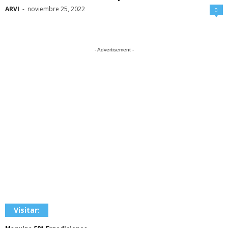
ARVI
-
noviembre 25, 2022
0
- Advertisement -
Visitar: