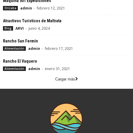
Maquina 501 Expediciones
admin
-
febrero 12, 2021
Orizaba
Atractivos Turisticos de Maltrata
ARVI
-
junio 4, 2024
Blog
Rancho San Fermín
admin
-
febrero 17, 2021
Alimentación
Rancho El Vaquero
admin
-
enero 31, 2021
Alimentación
Cargar más