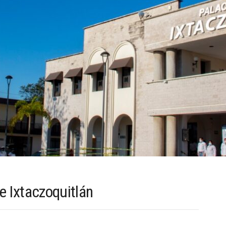
e Ixtaczoquitlán