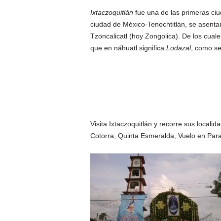
Ixtaczoquitlán
fue una de las primeras ci
ciudad de México-Tenochtitlán, se asentar
Tzoncalicatl (hoy Zongolica). De los cual
que en náhuatl significa
Lodazal
, como se
Visita Ixtaczoquitlán y recorre sus locali
Cotorra, Quinta Esmeralda, Vuelo en Para