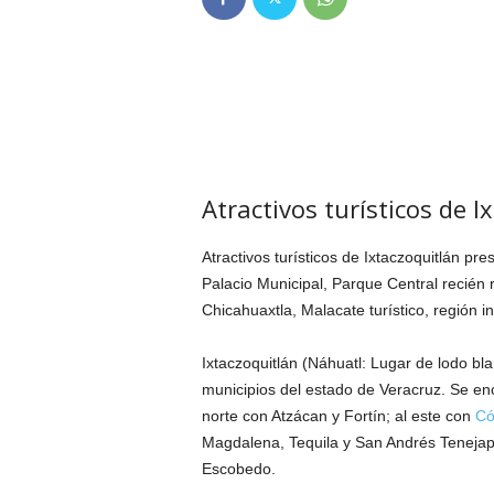
Atractivos turísticos de I
Atractivos turísticos de Ixtaczoquitlán 
Palacio Municipal, Parque Central recién
Chicahuaxtla, Malacate turístico, región ind
Ixtaczoquitlán (Náhuatl: Lugar de lodo bl
municipios del estado de Veracruz. Se enc
norte con Atzácan y Fortín; al este con
Có
Magdalena, Tequila y San Andrés Tenejap
Escobedo.