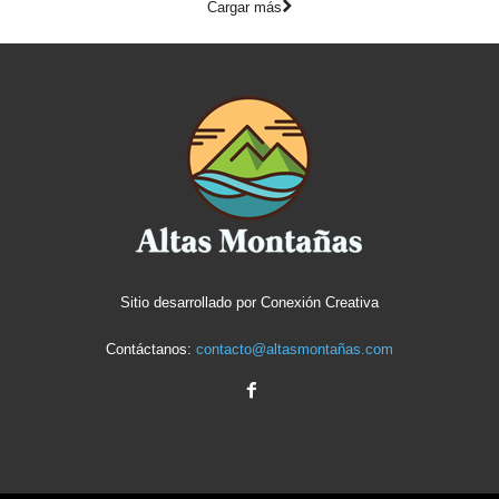
Cargar más
Sitio desarrollado por
Conexión Creativa
Contáctanos:
contacto@altasmontañas.com