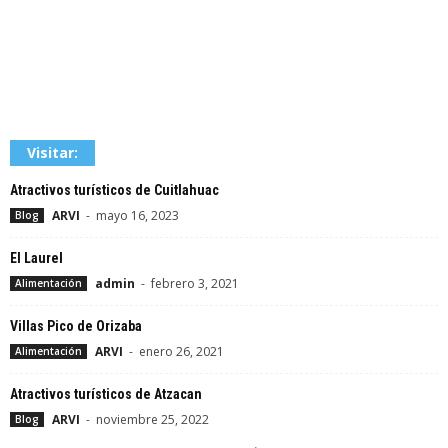
Visitar:
Atractivos turísticos de Cuitlahuac
ARVI
-
mayo 16, 2023
Blog
El Laurel
admin
-
febrero 3, 2021
Alimentación
Villas Pico de Orizaba
ARVI
-
enero 26, 2021
Alimentación
Atractivos turísticos de Atzacan
ARVI
-
noviembre 25, 2022
Blog