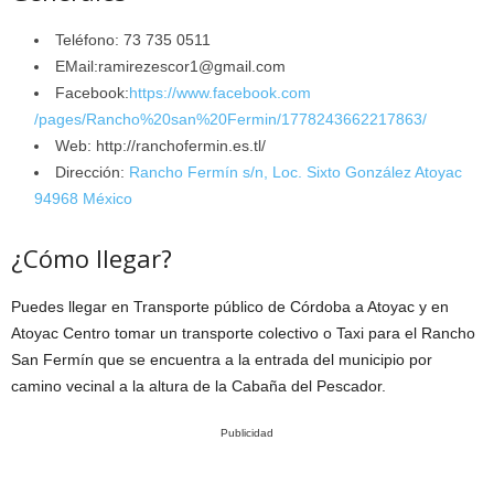
Teléfono: 73 735 0511
EMail:ramirezescor1@gmail.com
Facebook:
https://www.facebook.com
/pages/Rancho%20san%20Fermin/1778243662217863/
Web: http://ranchofermin.es.tl/
Dirección:
Rancho Fermín s/n, Loc. Sixto González Atoyac
94968 México
¿Cómo llegar?
Puedes llegar en Transporte público de Córdoba a Atoyac y en
Atoyac Centro tomar un transporte colectivo o Taxi para el Rancho
San Fermín que se encuentra a la entrada del municipio por
camino vecinal a la altura de la Cabaña del Pescador.
Publicidad