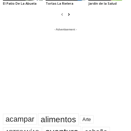
El Patio De La Abuela
Tortas La Rielera
Jardín de la Salud
- Advertisement -
alimentos
acampar
Arte