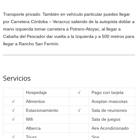
Transporte privado: También en vehículo particular puedes llegar
por Carretera Córdoba – Veracruz saliendo de la autopista doblar a
mano izquierda tomar carretera a Potrero-Atoyac, al llegar a
Cabaña del Pescador dar vuelta a la Izquierda y a 500 metros para
llegar a Rancho San Fermín.
Servicios
Hospedaje
√
Pago con tarjeta
√
Alimentos
Aceptan mascotas
√
Estacionamiento
√
Sala de reuniones
√
Wifi
Sala de juegos
Alberca
Aire Acondicionado
√
Tours
Spa