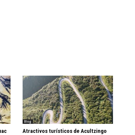
Blog
uac
Atractivos turísticos de Acultzingo