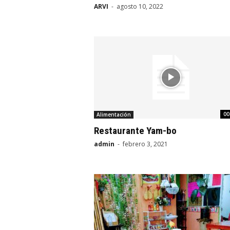
ARVI
-
agosto 10, 2022
00
Alimentación
Restaurante Yam-bo
admin
-
febrero 3, 2021