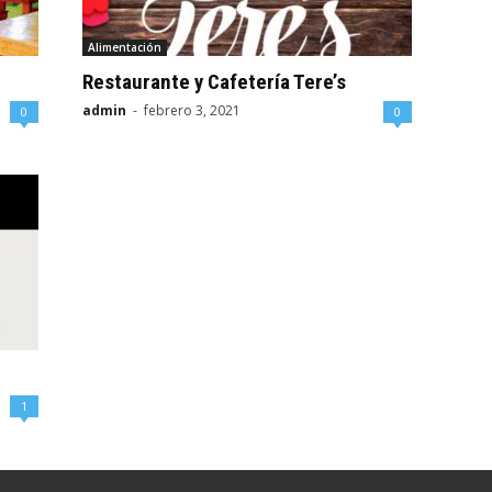
Alimentación
Restaurante y Cafetería Tere’s
admin
-
febrero 3, 2021
0
0
1