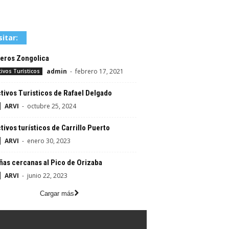
sitar:
eros Zongolica
admin
-
febrero 17, 2021
tivos Turísticos
tivos Turisticos de Rafael Delgado
ARVI
-
octubre 25, 2024
tivos turísticos de Carrillo Puerto
ARVI
-
enero 30, 2023
as cercanas al Pico de Orizaba
ARVI
-
junio 22, 2023
Cargar más