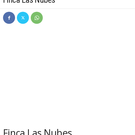
Finca Las Nubes