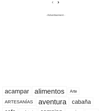
- Advertisement -
alimentos
acampar
Arte
aventura
cabaña
ARTESANÍAS