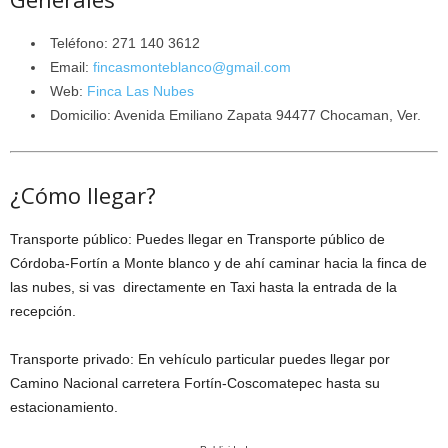
Teléfono:
271 140 3612
Email:
fincasmonteblanco@gmail.com
Web:
Finca Las Nubes
Domicilio: Avenida Emiliano Zapata 94477
Chocaman, Ver.
¿Cómo llegar?
Transporte público: Puedes llegar en Transporte público de
Córdoba-Fortín a Monte blanco y de ahí caminar hacia la finca de
las nubes, si vas directamente en Taxi hasta la entrada de la
recepción.
Transporte privado: En vehículo particular puedes llegar por
Camino Nacional carretera Fortín-Coscomatepec hasta su
estacionamiento.