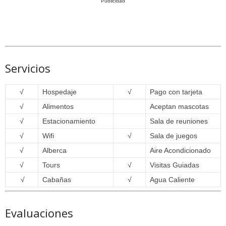
Publicidad
Servicios
√
Hospedaje
√
Pago con tarjeta
√
Alimentos
Aceptan mascotas
√
Estacionamiento
Sala de reuniones
√
Wifi
√
Sala de juegos
√
Alberca
Aire Acondicionado
√
Tours
√
Visitas Guiadas
√
Cabañas
√
Agua Caliente
Evaluaciones