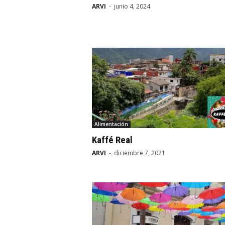
ARVI
-
junio 4, 2024
Alimentación
Kaffé Real
ARVI
-
diciembre 7, 2021