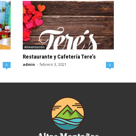
Alimentación
Restaurante y Cafetería Tere’s
admin
-
febrero 3, 2021
0
0