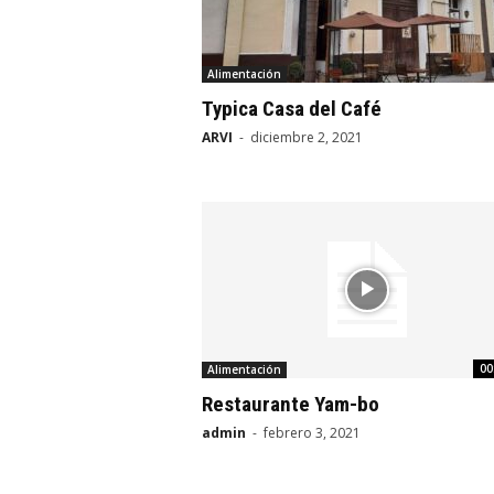
Alimentación
Typica Casa del Café
ARVI
-
diciembre 2, 2021
00
Alimentación
Restaurante Yam-bo
admin
-
febrero 3, 2021