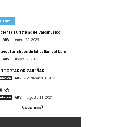
sitar:
ciones Turísticas de Calcahualco
ARVI
-
enero 25, 2023
tivos turísticos de Ixhuatlán del Café
ARVI
-
mayo 17, 2023
R TORTAS ORIZABEÑAS
ARVI
-
diciembre 1, 2021
ntación
Ciro’s
ARVI
-
agosto 11, 2021
ntación
Cargar más