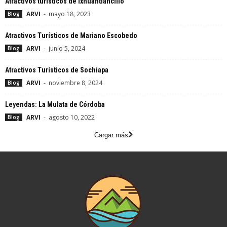
Atractivos turísticos de Ixhuantlancillo
ARVI
-
mayo 18, 2023
Blog
Atractivos Turísticos de Mariano Escobedo
ARVI
-
junio 5, 2024
Blog
Atractivos Turísticos de Sochiapa
ARVI
-
noviembre 8, 2024
Blog
Leyendas: La Mulata de Córdoba
ARVI
-
agosto 10, 2022
Blog
Cargar más