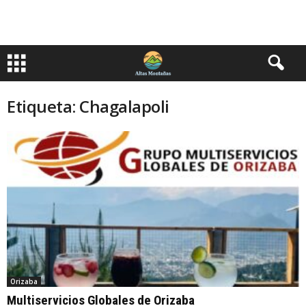
Etiqueta: Chagalapoli
Orizaba
Multiservicios Globales de Orizaba