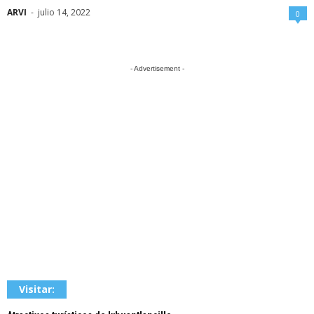
ARVI
-
julio 14, 2022
0
- Advertisement -
Visitar: