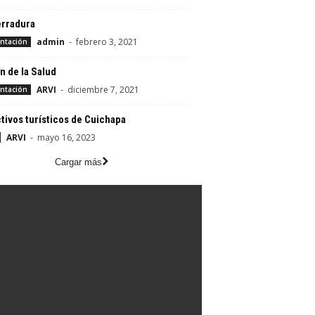
erradura
admin
-
febrero 3, 2021
ntación
n de la Salud
ARVI
-
diciembre 7, 2021
ntación
tivos turísticos de Cuichapa
ARVI
-
mayo 16, 2023
Cargar más