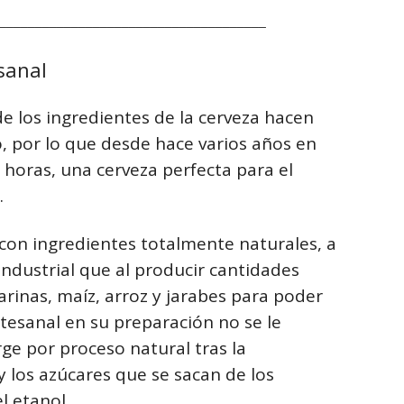
_____________________________________
sanal
e los ingredientes de la cerveza hacen
o, por lo que desde hace varios años en
 horas, una cerveza perfecta para el
.
 con ingredientes totalmente naturales, a
industrial que al producir cantidades
inas, maíz, arroz y jarabes para poder
rtesanal en su preparación no se le
rge por proceso natural tras la
y los azúcares que se sacan de los
l etanol.