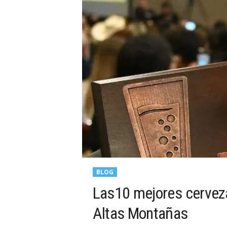
BLOG
Las10 mejores cerveza
Altas Montañas