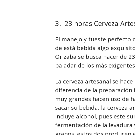
_________________________________
3. 23 horas Cerveza Arte
El manejo y tueste perfecto d
de está bebida algo exquisit
Orizaba se busca hacer de 23
paladar de los más exigentes
La cerveza artesanal se hace
diferencia de la preparación 
muy grandes hacen uso de har
sacar su bebida, la cerveza a
incluye alcohol, pues este su
fermentación de la levadura 
granos, estos dos producen e