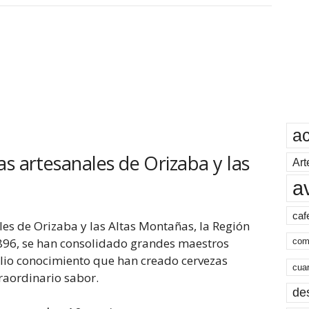
a
s artesanales de Orizaba y las
Art
a
caf
es de Orizaba y las Altas Montañas, la Región
896, se han consolidado grandes maestros
com
lio conocimiento que han creado cervezas
cua
raordinario sabor.
de