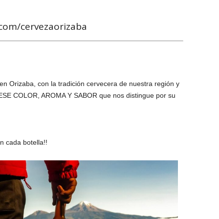
.com/cervezaorizaba
n Orizaba, con la tradición cervecera de nuestra región y
an ESE COLOR, AROMA Y SABOR que nos distingue por su
 cada botella!!