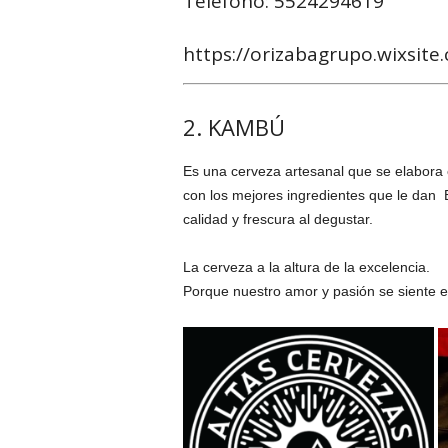
Teléfono: 5524294619
https://orizabagrupo.wixsite
2. KAMBÚ
Es una cerveza artesanal que se elabora e
con los mejores ingredientes que le d
calidad y frescura al degustar.
La cerveza a la altura de la excelencia.
Porque nuestro amor y pasión se siente en