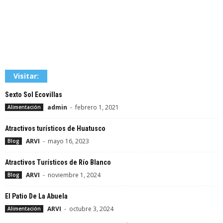
Visitar:
Sexto Sol Ecovillas
admin
-
febrero 1, 2021
Alimentación
Atractivos turísticos de Huatusco
ARVI
-
mayo 16, 2023
Blog
Atractivos Turísticos de Río Blanco
ARVI
-
noviembre 1, 2024
Blog
El Patio De La Abuela
ARVI
-
octubre 3, 2024
Alimentación