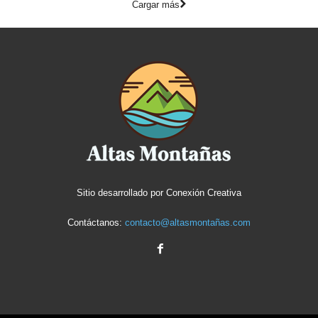
Cargar más
Sitio desarrollado por
Conexión Creativa
Contáctanos:
contacto@altasmontañas.com