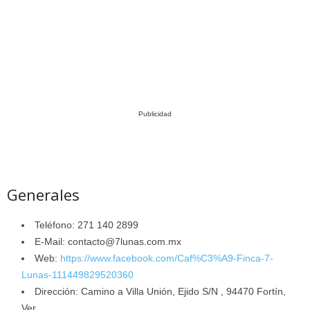
Publicidad
Generales
Teléfono: 271 140 2899
E-Mail: contacto@7lunas.com.mx
Web:
https://www.facebook.com/Caf%C3%A9-Finca-7-
Lunas-111449829520360
Dirección: Camino a Villa Unión, Ejido S/N , 94470 Fortín,
Ver.