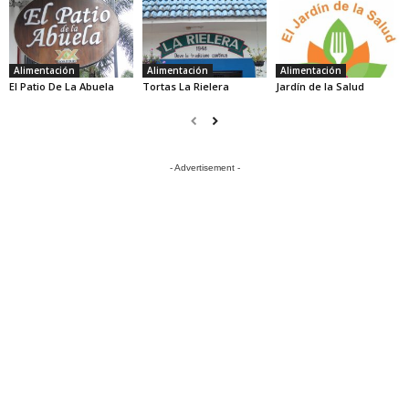
Alimentación
Alimentación
Alimentación
El Patio De La Abuela
Tortas La Rielera
Jardín de la Salud
- Advertisement -