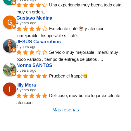
Una experiencia muy buena todo esta 
muy en orden..
Gustavo Medina
4 years ago
Excelente café 
 y atención 
inmejorable. Insuperable si café.
JESÚS Casarrubios
4 years ago
Servicio muy mejorable , menú muy 
poco variado , tiempo de entrega de platos ....
Norma SANTOS
5 years ago
Prueben el frappé
lilly Mora
5 years ago
Delicioso, muy bonito lugar excelente 
atención
Más reseñas