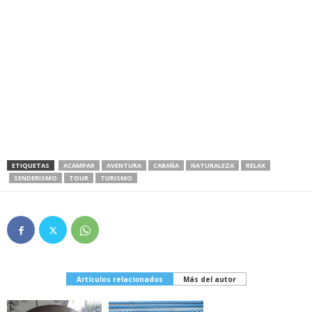
ETIQUETAS
ACAMPAR
AVENTURA
CABAÑA
NATURALEZA
RELAX
SENDERISMO
TOUR
TURISMO
Artículos relacionados
Más del autor