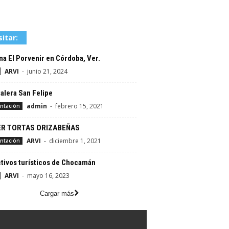
sitar:
a El Porvenir en Córdoba, Ver.
ARVI
-
junio 21, 2024
alera San Felipe
admin
-
febrero 15, 2021
ntación
R TORTAS ORIZABEÑAS
ARVI
-
diciembre 1, 2021
ntación
tivos turísticos de Chocamán
ARVI
-
mayo 16, 2023
Cargar más