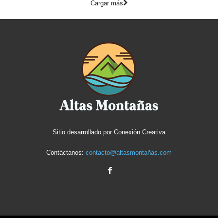
Cargar más
Sitio desarrollado por
Conexión Creativa
Contáctanos:
contacto@altasmontañas.com