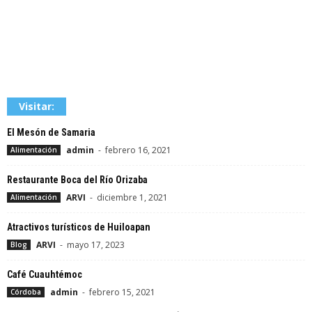
Visitar:
El Mesón de Samaria
admin
-
febrero 16, 2021
Alimentación
Restaurante Boca del Río Orizaba
ARVI
-
diciembre 1, 2021
Alimentación
Atractivos turísticos de Huiloapan
ARVI
-
mayo 17, 2023
Blog
Café Cuauhtémoc
admin
-
febrero 15, 2021
Córdoba