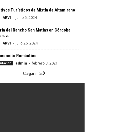
tivos Turísticos de Mixtla de Altamirano
ARVI
-
junio 5, 2024
ria del Rancho San Matías en Córdoba,
cruz.
ARVI
-
julio 26, 2024
inconcito Romántico
admin
-
febrero 3, 2021
ntación
Cargar más