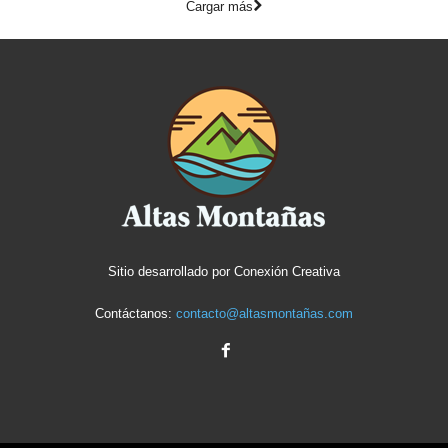
Cargar más
Sitio desarrollado por
Conexión Creativa
Contáctanos:
contacto@altasmontañas.com