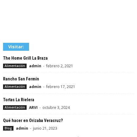
Visitar:
The Home Grill La Braza
admin
-
febrero 2, 2021
Alimentación
Rancho San Fermín
admin
-
febrero 17, 2021
Alimentación
Tortas La Rielera
ARVI
-
octubre 3, 2024
Alimentación
Qué hacer en Orizaba Veracruz?
admin
-
junio 21, 2023
Blog