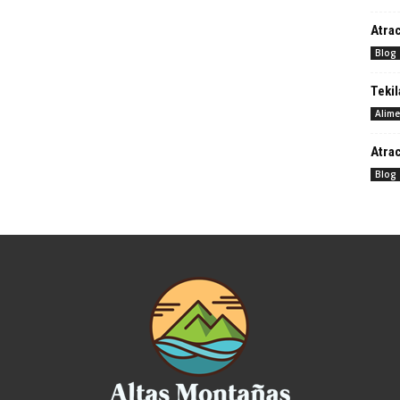
Atrac
Blog
Tekil
Alime
Atrac
Blog