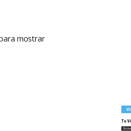
 para mostrar
Vi
Tu Vi
Oriz