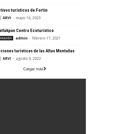
tivos turísticos de Fortín
ARVI
-
mayo 16, 2023
atlakpan Centro Ecoturístico
admin
-
febrero 17, 2021
ntación
ciones turísticas de las Altas Montañas
ARVI
-
agosto 9, 2022
Cargar más