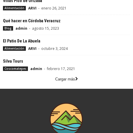
Villas Pico de Orizaba
ARVI
-
enero 26, 2021
Alimentación
Qué hacer en Córdoba Veracruz
admin
-
agosto 15, 2023
Blog
El Patio De La Abuela
ARVI
-
octubre 3, 2024
Alimentación
Silva Tours
admin
-
febrero 17, 2021
Coscomatepec
Cargar más