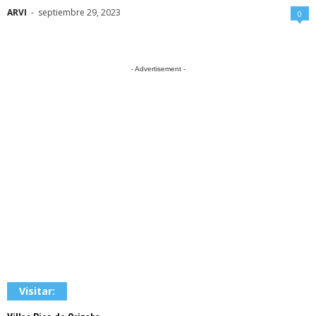
ARVI
-
septiembre 29, 2023
0
- Advertisement -
Visitar: