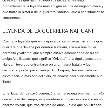
civilizaciones que han habitado sus faldas. Entre ellas,
probablemente la leyenda más antigua es una de origen olmeca y
que narra la historia de la guerrera Nahuani, que a continuación te
contaremos.
LEYENDA DE LA GUERRERA NAHUANI
Cuenta la leyenda que en la época de los olmecas, vivía una gran
guerrera que llevaba por nombre Nahuani, ella era una mujer
hermosa y valiente, que siempre estuvo acompañada de su fiel
amiga Ahuilizapan, que significa “Orizaba”, una águila pescadora.
Nahuani tuvo que enfrentarse en una magna batalla y fue
derrotada, por lo que su amiga, Ahuilizapan, desconsolada se
elevó hacia lo más alto del cielo, dejándose caer fuertemente a la
Tierra.
En el lugar donde cayó comenzó a formarse una enorme montaña
con el paso del tiempo, esta montaña entonces se convirtió en un
enorme volcán, que tras cientos de años, un día que Ahuilizapan