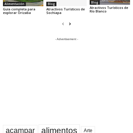
Blog
Alimentación
Blog
Atractivos Turísticos de
Guía completa para
Atractivos Turísticos de
Río Blanco
explorar Orizaba
Sochiapa
- Advertisement -
alimentos
acampar
Arte