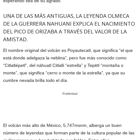
esperando sea de su agrado.
UNA DE LAS MÁS ANTIGUAS, LA LEYENDA OLMECA
DE LA GUERRERA NAHUANI EXPLICA EL NACIMIENTO
DEL PICO DE ORIZABA A TRAVÉS DEL VALOR DE LA
AMISTAD.
El nombre original del volcán es Poyautecatl, que significa “el que
está donde adelgaza la neblina”, pero fue más conocido como
“Citlaltépetl”, del náhuatl Citlalli “estrella” y Tepētl “montaña o
monte”, que significa “cerro o monte de la estrella”, ya que su
cumbre nevada brilla todo el día.
Publicidad
El volcán más alto de México, 5,747msnm, alberga un buen
número de leyendas que forman parte de la cultura popular de las