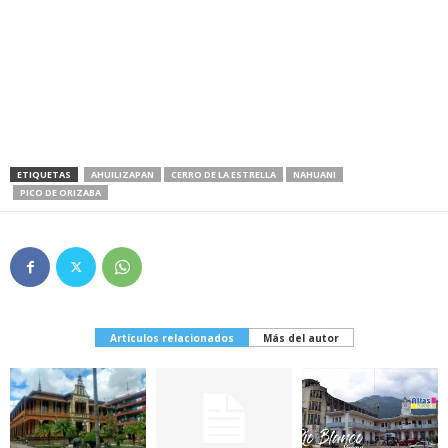
ETIQUETAS
AHUILIZAPAN
CERRO DE LA ESTRELLA
NAHUANI
PICO DE ORIZABA
Artículos relacionados
Más del autor