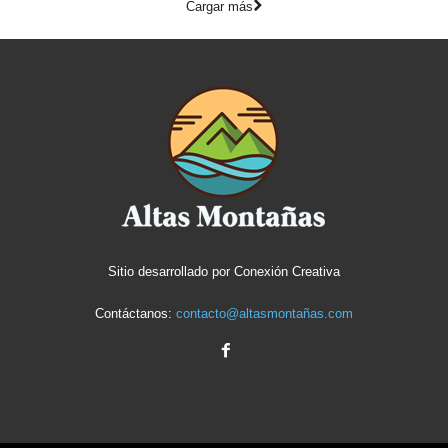
Cargar más
Sitio desarrollado por
Conexión Creativa
Contáctanos:
contacto@altasmontañas.com