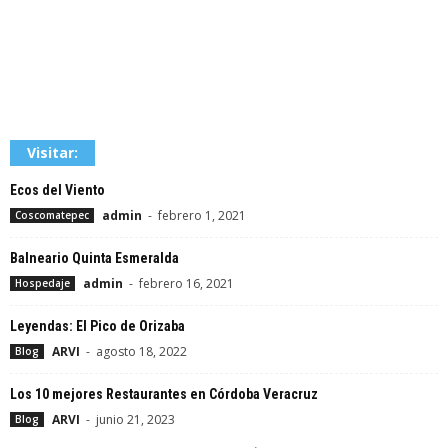
Visitar:
Ecos del Viento
admin
-
febrero 1, 2021
Coscomatepec
Balneario Quinta Esmeralda
admin
-
febrero 16, 2021
Hospedaje
Leyendas: El Pico de Orizaba
ARVI
-
agosto 18, 2022
Blog
Los 10 mejores Restaurantes en Córdoba Veracruz
ARVI
-
junio 21, 2023
Blog