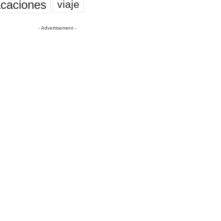
caciones
viaje
- Advertisement -