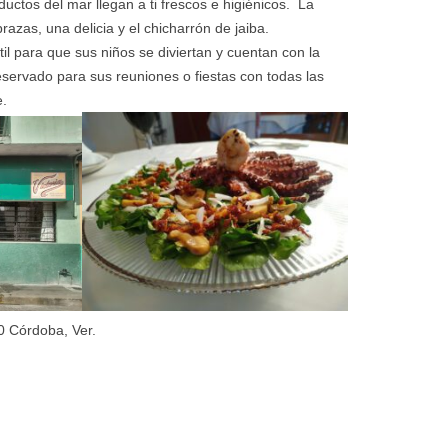
uctos del mar llegan a ti frescos e higiénicos. La
razas, una delicia y el chicharrón de jaiba.
il para que sus niños se diviertan y cuentan con la
eservado para sus reuniones o fiestas con todas las
e.
0 Córdoba, Ver.