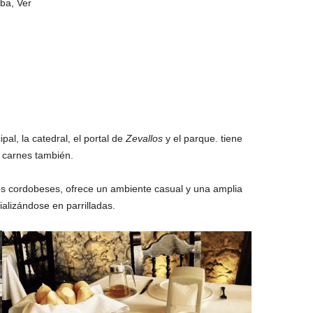
ba, Ver
al, la catedral, el portal de
Zevallos
y el parque. tiene
 carnes también.
os cordobeses, ofrece un ambiente casual y una amplia
alizándose en parrilladas.