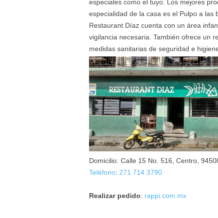
especiales como el tuyo. Los mejores prod
especialidad de la casa es el Pulpo a las b
Restaurant Díaz cuenta con un área infant
vigilancia necesaria. También ofrece un r
medidas sanitarias de seguridad e higien
Domicilio: Calle 15 No. 516, Centro, 9450
Teléfono
:
271 714 3790
Realizar pedido
:
rappi.com.mx