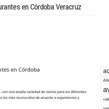
urantes en Córdoba Veracruz
ntes en Córdoba
a
Art
a
 con una amplia variedad de menús para los diferentes
o los más reconocidos de acuerdo a experiencias y
caf
com