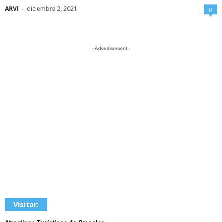
ARVI
-
diciembre 2, 2021
0
- Advertisement -
Visitar: