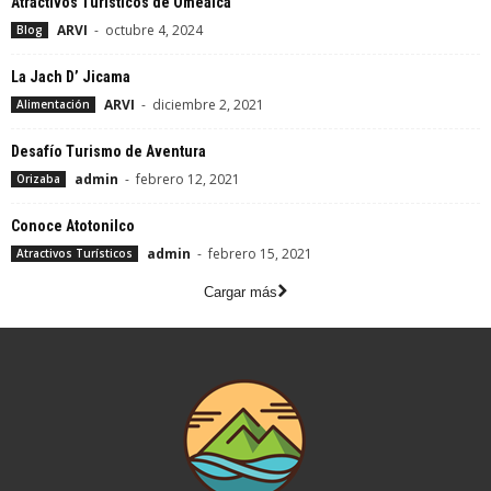
Atractivos Turísticos de Omealca
ARVI
-
octubre 4, 2024
Blog
La Jach D’ Jicama
ARVI
-
diciembre 2, 2021
Alimentación
Desafío Turismo de Aventura
admin
-
febrero 12, 2021
Orizaba
Conoce Atotonilco
admin
-
febrero 15, 2021
Atractivos Turísticos
Cargar más