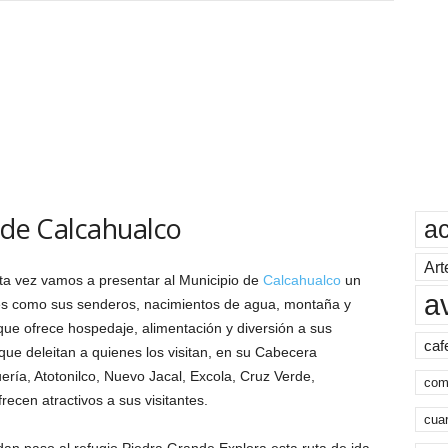
s de Calcahualco
a
Art
sta vez vamos a presentar al Municipio de
Calcahualco
un
a
les como sus senderos, nacimientos de agua, montaña y
que ofrece hospedaje, alimentación y diversión a sus
caf
que deleitan a quienes los visitan, en su Cabecera
ría, Atotonilco, Nuevo Jacal, Excola, Cruz Verde,
com
ecen atractivos a sus visitantes.
cua