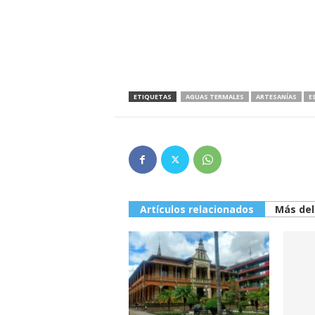
ETIQUETAS
AGUAS TERMALES
ARTESANÍAS
E
Artículos relacionados
Más del