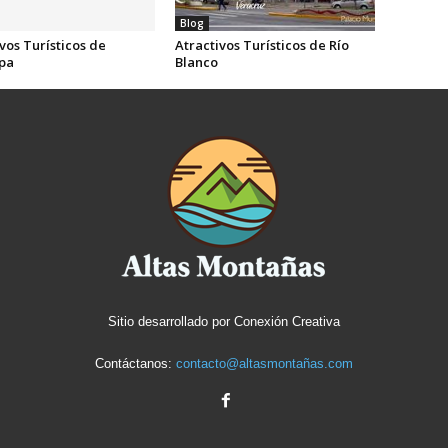
Blog
vos Turísticos de
Atractivos Turísticos de Río
pa
Blanco
Sitio desarrollado por
Conexión Creativa
Contáctanos:
contacto@altasmontañas.com