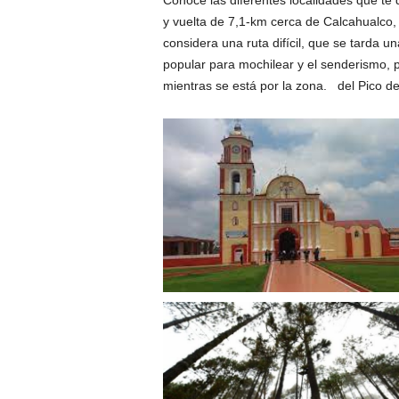
Conoce las diferentes localidades que te 
y vuelta de 7,1-km cerca de Calcahualco, 
considera una ruta difícil, que se tarda 
popular para mochilear y el senderismo, 
mientras se está por la zona. del Pico d