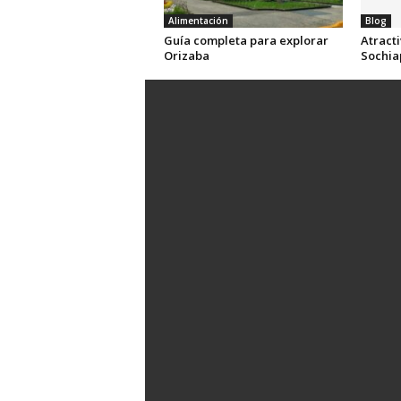
Alimentación
Blog
Guía completa para explorar
Atracti
Orizaba
Sochia