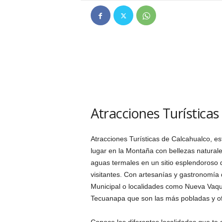
Atracciones Turística
Atracciones Turísticas de Calcahualco, e
lugar en la Montaña con bellezas natura
aguas termales en un sitio esplendoroso 
visitantes. Con artesanías y gastronomía 
Municipal o localidades como Nueva Vaque
Tecuanapa que son las más pobladas y ofr