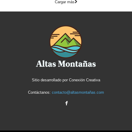
Cargar más
Sitio desarrollado por
Conexión Creativa
Contáctanos:
contacto@altasmontañas.com