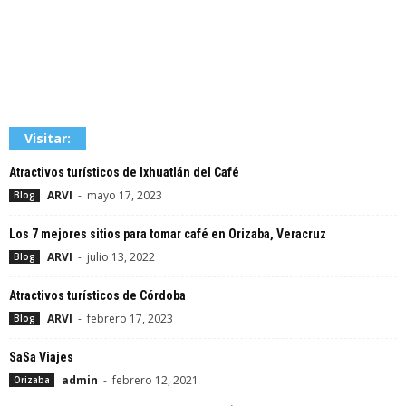
Visitar:
Atractivos turísticos de Ixhuatlán del Café
ARVI
-
mayo 17, 2023
Blog
Los 7 mejores sitios para tomar café en Orizaba, Veracruz
ARVI
-
julio 13, 2022
Blog
Atractivos turísticos de Córdoba
ARVI
-
febrero 17, 2023
Blog
SaSa Viajes
admin
-
febrero 12, 2021
Orizaba